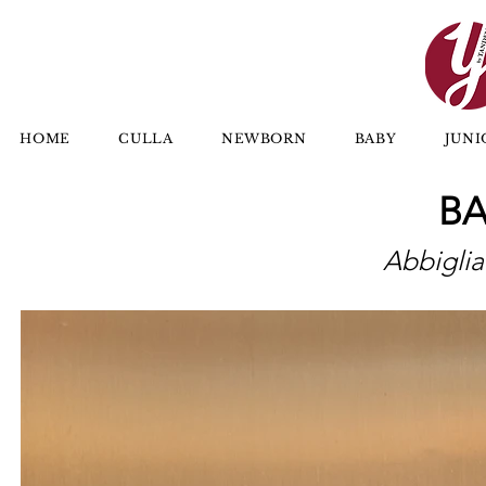
HOME
CULLA
NEWBORN
BABY
JUNI
BA
Abbiglia